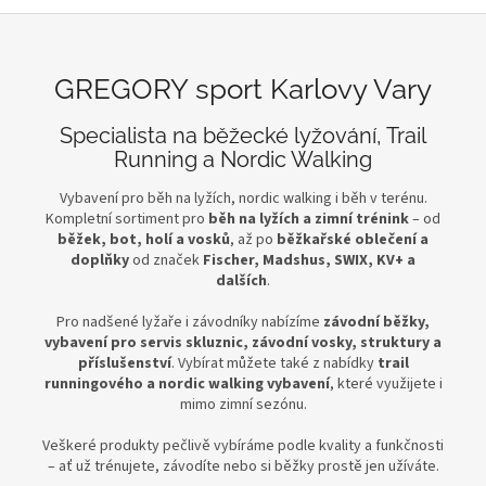
GREGORY sport Karlovy Vary
Specialista na běžecké lyžování, Trail
Running a Nordic Walking
Vybavení pro běh na lyžích, nordic walking i běh v terénu.
Kompletní sortiment pro
běh na lyžích a zimní trénink
– od
běžek, bot, holí a vosků
, až po
běžkařské oblečení a
doplňky
od značek
Fischer, Madshus, SWIX, KV+ a
dalších
.
Pro nadšené lyžaře i závodníky nabízíme
závodní běžky,
vybavení pro servis skluznic, závodní vosky, struktury a
příslušenství
. Vybírat můžete také z nabídky
trail
runningového a nordic walking vybavení
, které využijete i
mimo zimní sezónu.
Veškeré produkty pečlivě vybíráme podle kvality a funkčnosti
– ať už trénujete, závodíte nebo si běžky prostě jen užíváte.