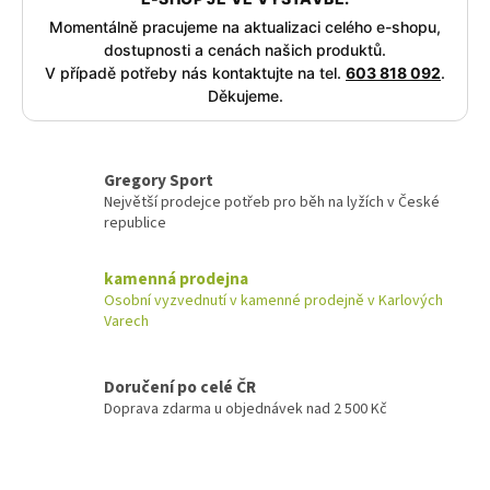
Momentálně pracujeme na aktualizaci celého e-shopu,
dostupnosti a cenách našich produktů.
V případě potřeby nás kontaktujte na tel.
603 818 092
.
Děkujeme.
Gregory Sport
Největší prodejce potřeb pro běh na lyžích v České
republice
kamenná prodejna
Osobní vyzvednutí v kamenné prodejně v Karlových
Varech
Doručení po celé ČR
Doprava zdarma u objednávek nad 2 500 Kč